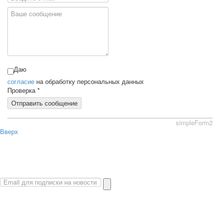
Даю
согласие
на обработку персональных данных
Проверка
*
Отправить сообщение
simpleForm2
Вверх
О сайте
Политика конфиденциальности
Карта сайта
© 2026 Магазин искусство мира