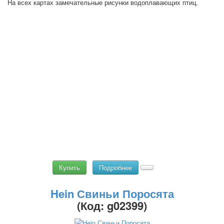
На всех картах замечательные рисунки водоплавающих птиц.
Купить
Подробнее
Hein Свиньи Поросята
(Код:
g02399
)