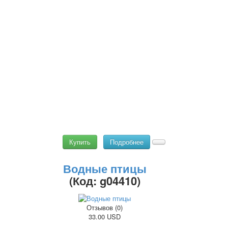
Купить
Подробнее
Водные птицы
(Код:
g04410
)
Отзывов (0)
33.00 USD