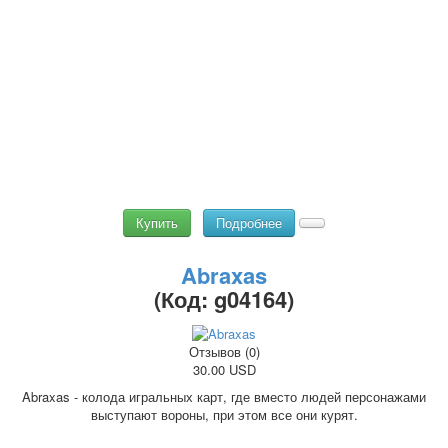
Купить
Подробнее
Abraxas
(Код:
g04164
)
Отзывов (0)
30.00 USD
Abraxas - колода игральных карт, где вместо людей персонажами
выступают вороны, при этом все они курят.