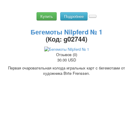
Купить
Подробнее
Бегемоты Nilpferd № 1
(Код:
g02744
)
Отзывов (0)
30.00 USD
Первая очаровательная колода игральных карт c бегемотами от
художника Birte Frenssen.