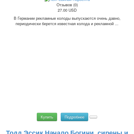
Отзывов (0)
27.00 USD
В Германии рекламные колоды выпускаются очень давно,
периодически берется известная колода и рекламной ...
Купить
Подробнее
Тодд Эссик Начало Богини, сирены и