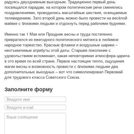
радуясь двухдневным выходным. Традиционно первый день
посвящался парадам, на котором политические речи сменялись
поздравлениями, проводились масштабные шествия, освещаемые
телевидением. Зато второй день можно было провести на весёлой
маёвке с близкими людьми и отдохнуть перед рабочими буднями.
Именно так 1 Мая или Праздник весны и труда постепенно
превратился из ежегодного политического митинга в любимое
народное торжество. Красные флажки и воздушные шарики –
неотъемлемые атрибуты этой даты. Старшее поколение с
удовольствием вспоминает, какая неповторимая атмосфера царила
в это время по всей стране. Первое настоящее тепло, ощущения
магии весны и возможность провести с близкими людьми два
дополнительных выходных – вот что символизировал Первомай
для трудового класса Советского Союза.
Заполните форму