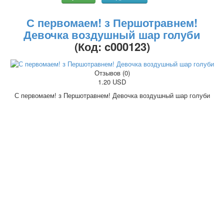
С первомаем! з Першотравнем!
Девочка воздушный шар голуби
(Код:
c000123
)
Отзывов (0)
1.20 USD
С первомаем! з Першотравнем! Девочка воздушный шар голуби