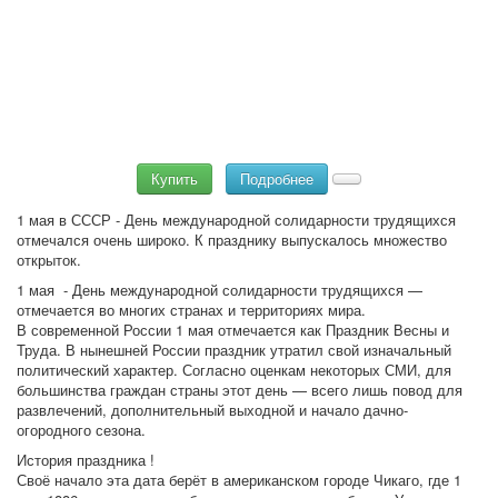
Купить
Подробнее
1 мая в СССР - День международной солидарности трудящихся
отмечался очень широко. К празднику выпускалось множество
открыток.
1 мая - День международной солидарности трудящихся —
отмечается во многих странах и территориях мира.
В современной России 1 мая отмечается как Праздник Весны и
Труда. В нынешней России праздник утратил свой изначальный
политический характер. Согласно оценкам некоторых СМИ, для
большинства граждан страны этот день — всего лишь повод для
развлечений, дополнительный выходной и начало дачно-
огородного сезона.
История праздника !
Своё начало эта дата берёт в американском городе Чикаго, где 1