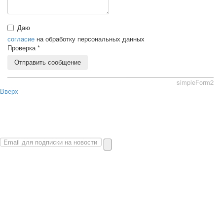
Даю
согласие
на обработку персональных данных
Проверка
*
Отправить сообщение
simpleForm2
Вверх
О сайте
Политика конфиденциальности
Карта сайта
© 2026 Магазин искусство мира