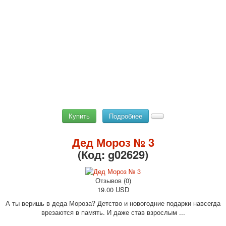
Купить
Подробнее
Дед Мороз № 3
(Код:
g02629
)
Отзывов (0)
19.00 USD
А ты веришь в деда Мороза? Детство и новогодние подарки навсегда
врезаются в память. И даже став взрослым ...