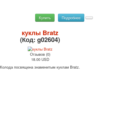
Купить
Подробнее
куклы Bratz
(Код:
g02604
)
Отзывов (0)
18.00 USD
Колода посвящена знаменитым куклам Bratz.