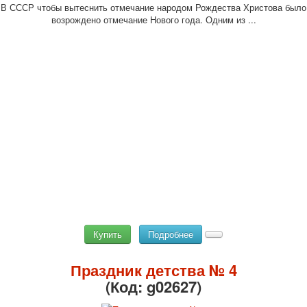
В СССР чтобы вытеснить отмечание народом Рождества Христова было
возрождено отмечание Нового года. Одним из ...
Купить
Подробнее
Праздник детства № 4
(Код:
g02627
)