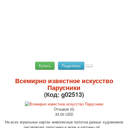
Купить
Подробнее
Всемирно известное искусство
Парусники
(Код:
g02513
)
Отзывов (0)
33.00 USD
На всех игральных картах живописные полотна разных художников
рисовавших парусники в море и картины об ...