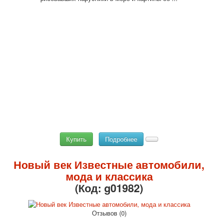
Купить
Подробнее
Новый век Известные автомобили,
мода и классика
(Код:
g01982
)
Отзывов (0)