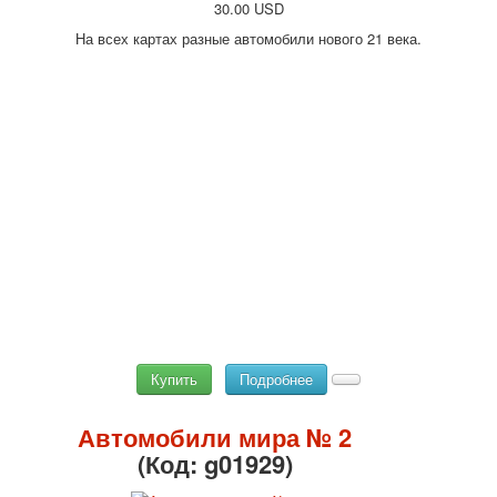
30.00 USD
На всех картах разные автомобили нового 21 века.
Купить
Подробнее
Автомобили мира № 2
(Код:
g01929
)