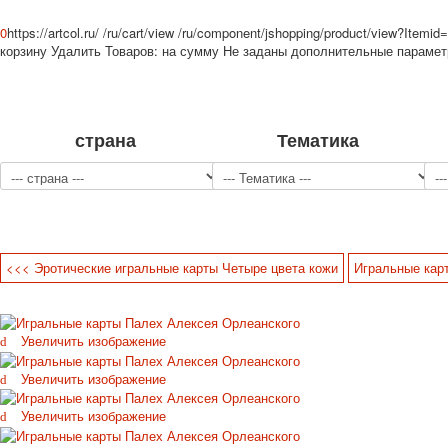
0
https://artcol.ru/
/ru/cart/view
/ru/component/jshopping/product/view?Itemid
корзину
Удалить
Товаров:
на сумму
Не заданы дополнительные параме
страна
Тематика
<<< Эротические игральные карты Четыре цвета кожи
Игральные кар
Увеличить изображение
Увеличить изображение
Увеличить изображение