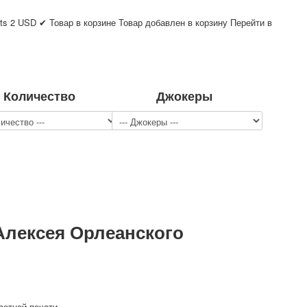
ts
2
USD
✔ Товар в корзине
Товар добавлен в корзину
Перейти в
Количество
Джокеры
Алексея Орлеанского
ветной печати