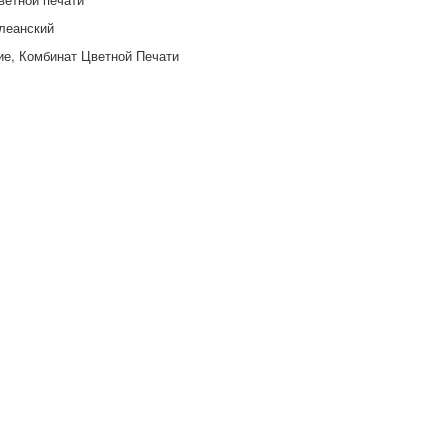
леанский
ие, Комбинат Цветной Печати