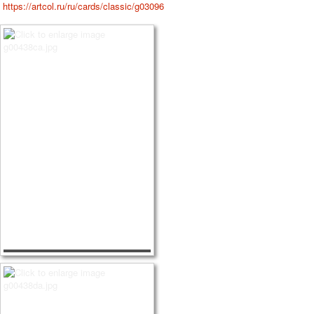
https://artcol.ru/ru/cards/classic/g03096