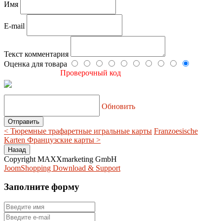
Имя
E-mail
Текст комментария
Оценка для товара
Проверочный код
Обновить
< Тюремные трафаретные игральные карты
Franzoesische
Karten Французские карты >
Copyright MAXXmarketing GmbH
JoomShopping Download & Support
Заполните форму