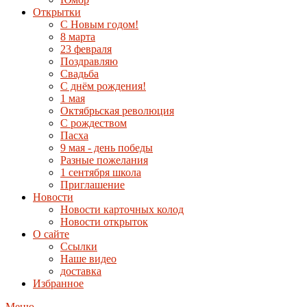
Открытки
С Новым годом!
8 марта
23 февраля
Поздравляю
Свадьба
С днём рождения!
1 мая
Октябрьская революция
С рождеством
Пасха
9 мая - день победы
Разные пожелания
1 сентября школа
Приглашение
Новости
Новости карточных колод
Новости открыток
О сайте
Ссылки
Наше видео
доставка
Избранное
Меню