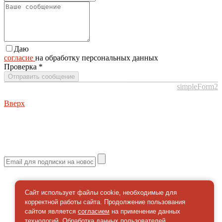
Даю
согласие
на обработку персональных данных
Проверка
*
Отправить сообщение
simpleForm2
Вверх
О сайте
Политика конфиденциальности
Карта сайта
© 2026 Магазин искусство мира
Сайт использует файлы cookie, необходимые для
корректной работы сайта. Продолжение пользования
сайтом является
согласием
на применение данных
технологий. Обработка данных пользователей