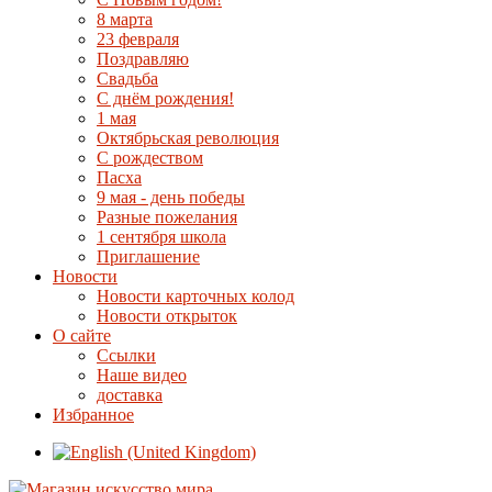
8 марта
23 февраля
Поздравляю
Свадьба
С днём рождения!
1 мая
Октябрьская революция
С рождеством
Пасха
9 мая - день победы
Разные пожелания
1 сентября школа
Приглашение
Новости
Новости карточных колод
Новости открыток
О сайте
Ссылки
Наше видео
доставка
Избранное