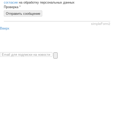
согласие
на обработку персональных данных
Проверка
*
Отправить сообщение
simpleForm2
Вверх
О сайте
Политика конфиденциальности
Карта сайта
© 2026 Магазин искусство мира