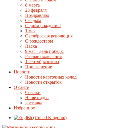
8 марта
23 февраля
Поздравляю
Свадьба
С днём рождения!
1 мая
Октябрьская революция
С рождеством
Пасха
9 мая - день победы
Разные пожелания
1 сентября школа
Приглашение
Новости
Новости карточных колод
Новости открыток
О сайте
Ссылки
Наше видео
доставка
Избранное