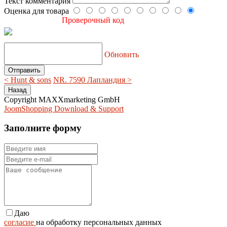
Текст комментария
Оценка для товара
Проверочный код
Обновить
< Hunt & sons
NR. 7590 Лапландия >
Copyright MAXXmarketing GmbH
JoomShopping Download & Support
Заполните форму
Даю
согласие
на обработку персональных данных