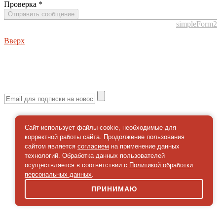
Проверка
*
Отправить сообщение
simpleForm2
Вверх
О сайте
Политика конфиденциальности
Карта сайта
© 2026 Магазин искусство мира
Сайт использует файлы cookie, необходимые для
корректной работы сайта. Продолжение пользования
сайтом является
согласием
на применение данных
технологий. Обработка данных пользователей
осуществляется в соответствии с
Политикой обработки
персональных данных
.
ПРИНИМАЮ