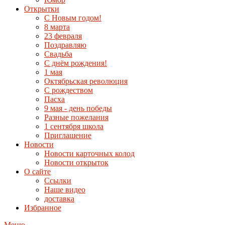
Открытки
С Новым годом!
8 марта
23 февраля
Поздравляю
Свадьба
С днём рождения!
1 мая
Октябрьская революция
С рождеством
Пасха
9 мая - день победы
Разные пожелания
1 сентября школа
Приглашение
Новости
Новости карточных колод
Новости открыток
О сайте
Ссылки
Наше видео
доставка
Избранное
Меню