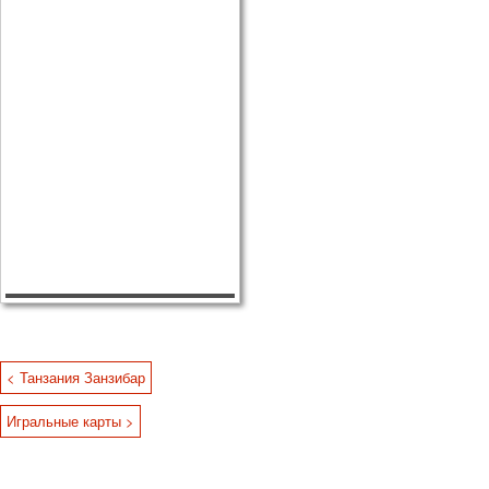
< Танзания Занзибар
Игральные карты >