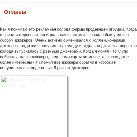
Отзывы
Как я понимаю это рекламная колода фирмы продающей игрушки. Когда
я начал интересоваться игральными картами - вначале был увлечен
сбором джокеров. Очень активно обменивался с коллекционерами
джокеров, тогда же я получил эту колоду и отдельно джокеры, вероятно
колода выпускалась с разными джокерами. Когда я понял что глупо
собирать только джокеры, ведь сами карты не менее, а скорее даже
более интересны - я сложил все джокеры обратно в коробки и
получилось в колоде целых 5 разных джокеров.