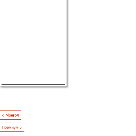
< Монгол
Премиум >