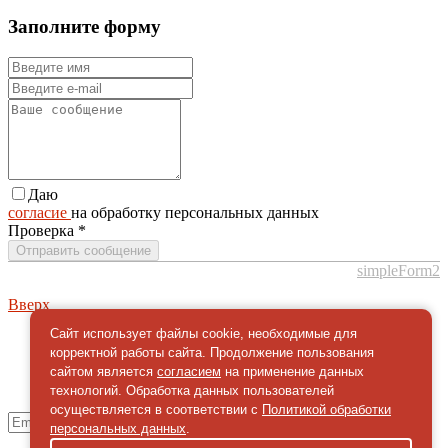
Заполните форму
Даю
согласие
на обработку персональных данных
Проверка
*
Отправить сообщение
simpleForm2
Вверх
Сайт использует файлы cookie, необходимые для
корректной работы сайта. Продолжение пользования
О сайте
Политика конфиденциальности
сайтом является
согласием
на применение данных
технологий. Обработка данных пользователей
Карта сайта
© 2026 Магазин искусство мира
осуществляется в соответствии с
Политикой обработки
персональных данных
.