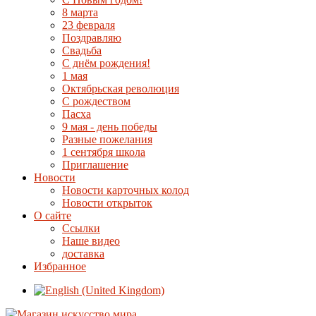
8 марта
23 февраля
Поздравляю
Свадьба
С днём рождения!
1 мая
Октябрьская революция
С рождеством
Пасха
9 мая - день победы
Разные пожелания
1 сентября школа
Приглашение
Новости
Новости карточных колод
Новости открыток
О сайте
Ссылки
Наше видео
доставка
Избранное