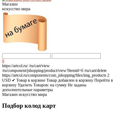
Магазин
искусство мира
0
https://artcol.ru/
/ru/cart/view
/ru/component/jshopping/product/view?Itemid=0
/ru/cart/delete
https://artcol.ru/components/com_jshopping/files/img_products
2
USD
✔ Товар в корзине
Товар добавлен в корзину
Перейти в
корзину
Удалить
Товаров:
на сумму
Не заданы
дополнительные параметры
Магазин искусство мира
Подбор колод карт