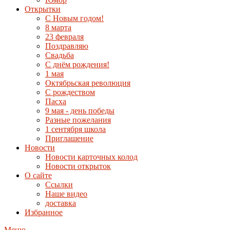
Открытки
С Новым годом!
8 марта
23 февраля
Поздравляю
Свадьба
С днём рождения!
1 мая
Октябрьская революция
С рождеством
Пасха
9 мая - день победы
Разные пожелания
1 сентября школа
Приглашение
Новости
Новости карточных колод
Новости открыток
О сайте
Ссылки
Наше видео
доставка
Избранное
Меню