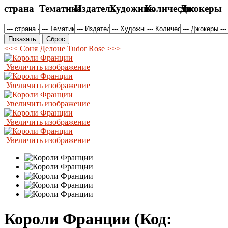
страна
Тематика
Издатель
Художник
Количество
Джокеры
<<< Соня Делоне
Tudor Rose >>>
Увеличить изображение
Увеличить изображение
Увеличить изображение
Увеличить изображение
Увеличить изображение
Короли Франции
(Код: