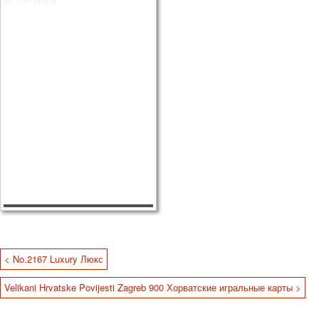
< No.2167 Luxury Люкс
Velikani Hrvatske Povijesti Zagreb 900 Хорватские игральные карты >