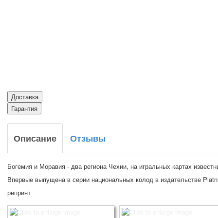
Доставка
Гарантия
Описание
Отзывы
Богемия и Моравия - два региона Чехии, на игральных картах извест
Впервые выпущена в серии национальных колод в издательстве Piatni
репринт