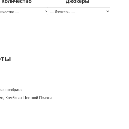
Количество
Джокеры
рты
кая фабрика
ие, Комбинат Цветной Печати