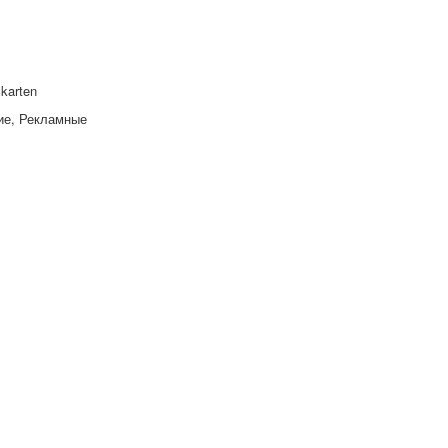
lkarten
ие, Рекламные