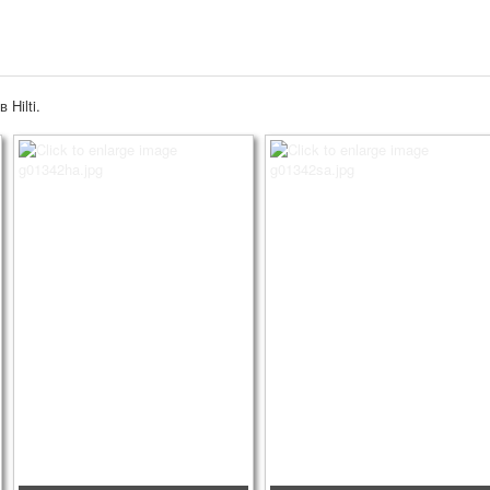
Hilti.