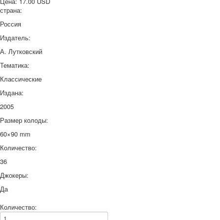
Цена:
17.00 USD
страна:
Россия
Издатель:
А. Лутковский
Тематика:
Классические
Издана:
2005
Размер колоды:
60×90 mm
Количество:
36
Джокеры:
Да
Количество: