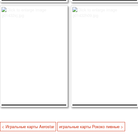
< Игральные карты Aerostar
игральные карты Рококо пивные >