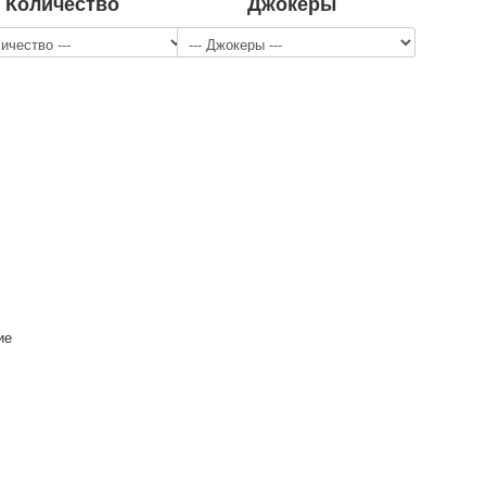
Количество
Джокеры
ие