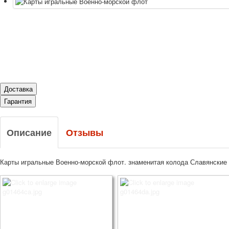
Доставка
Гарантия
Описание
Отзывы
Карты игральные Военно-морской флот. знаменитая колода Славянские с