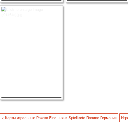
< Карты игральные Рококо Fine Luxus Spielkarte Romme Германия
Игр