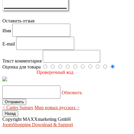
Оставить отзыв
Имя
E-mail
Текст комментария
Оценка для товара
Проверочный код
Обновить
< Cartes Suisses
Мир новых русских >
Copyright MAXXmarketing GmbH
JoomShopping Download & Support