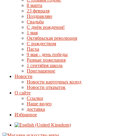
8 марта
23 февраля
Поздравляю
Свадьба
С днём рождения!
1 мая
Октябрьская революция
С рождеством
Пасха
9 мая - день победы
Разные пожелания
1 сентября школа
Приглашение
Новости
Новости карточных колод
Новости открыток
О сайте
Ссылки
Наше видео
доставка
Избранное