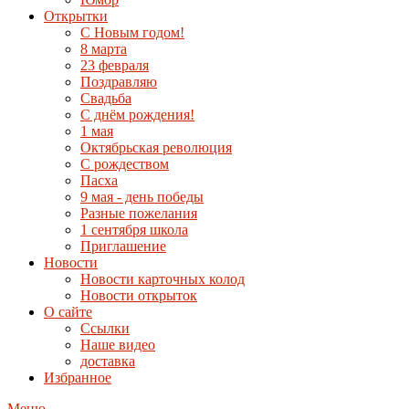
Открытки
С Новым годом!
8 марта
23 февраля
Поздравляю
Свадьба
С днём рождения!
1 мая
Октябрьская революция
С рождеством
Пасха
9 мая - день победы
Разные пожелания
1 сентября школа
Приглашение
Новости
Новости карточных колод
Новости открыток
О сайте
Ссылки
Наше видео
доставка
Избранное
Меню