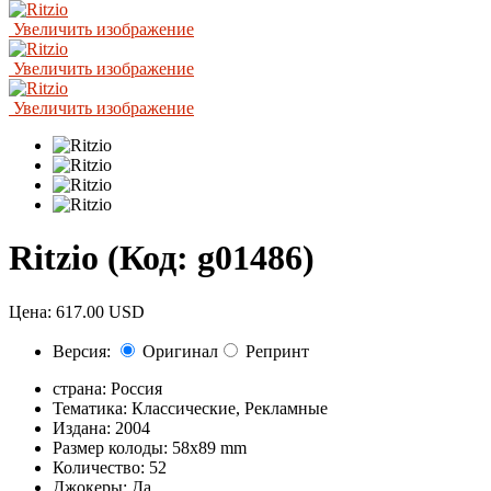
Увеличить изображение
Увеличить изображение
Увеличить изображение
Ritzio
(Код:
g01486
)
Цена:
617.00 USD
Версия:
Оригинал
Репринт
страна:
Россия
Тематика:
Классические, Рекламные
Издана:
2004
Размер колоды:
58x89 mm
Количество:
52
Джокеры:
Да