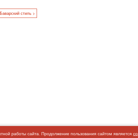
1 Баварский стиль >
ктной работы сайта. Продолжение пользования сайтом является
со