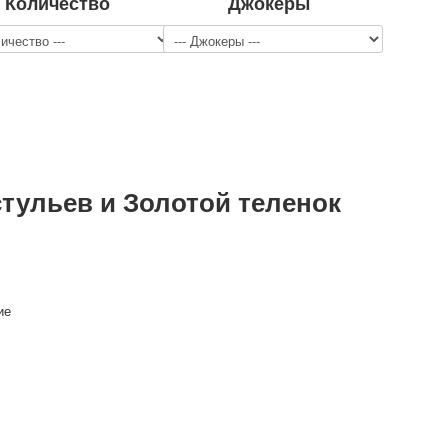
Количество
Джокеры
стульев и Золотой теленок
ие