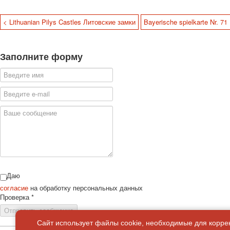
< Lithuanian Pilys Castles Литовские замки
Bayerische spielkarte Nr. 7
Заполните форму
Даю
согласие
на обработку персональных данных
Проверка
*
Отправить сообщение
Сайт использует файлы cookie, необходимые для корре