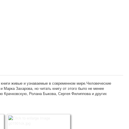
жи книги живые и узнаваемые в современном мире.Человеческие
и Марка Захарова, но читать книгу от этого было не менее
ью Крачковскую, Ролана Быкова, Сергея Филиппова и других