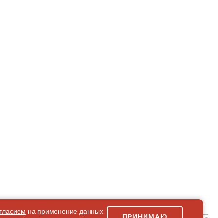
гласием
на применение данных
ПРИНИМАЮ