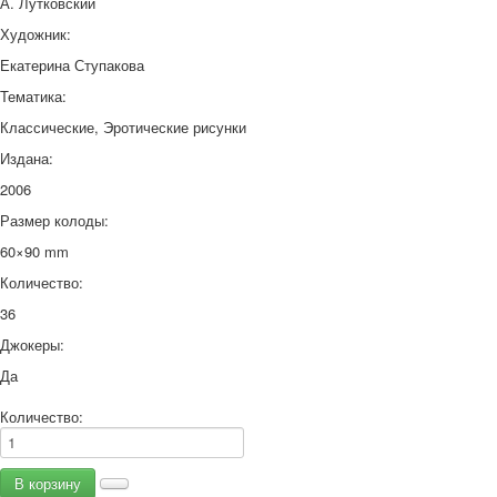
А. Лутковский
Художник:
Екатерина Ступакова
Тематика:
Классические, Эротические рисунки
Издана:
2006
Размер колоды:
60×90 mm
Количество:
36
Джокеры:
Да
Количество: