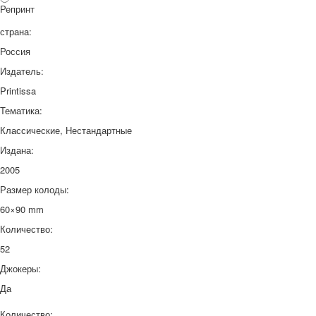
Репринт
страна:
Россия
Издатель:
Printissa
Тематика:
Классические, Нестандартные
Издана:
2005
Размер колоды:
60×90 mm
Количество:
52
Джокеры:
Да
Количество: