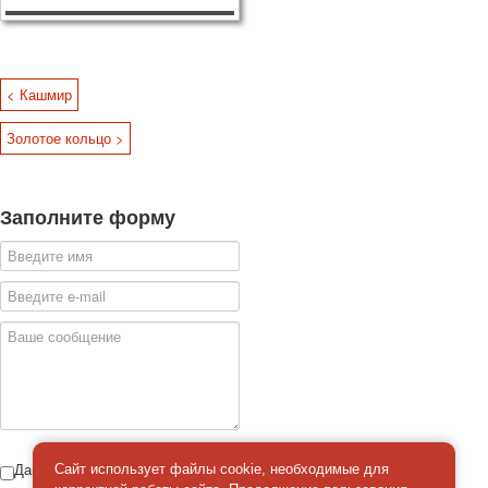
< Кашмир
Золотое кольцо >
Заполните форму
Даю
Сайт использует файлы cookie, необходимые для