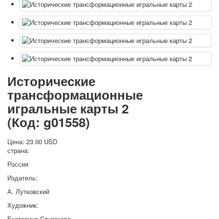
Исторические
трансформационные
игральные карты 2
(Код:
g01558
)
Цена:
23.00 USD
страна:
Россия
Издатель:
А. Лутковский
Художник:
Екатерина Ступакова