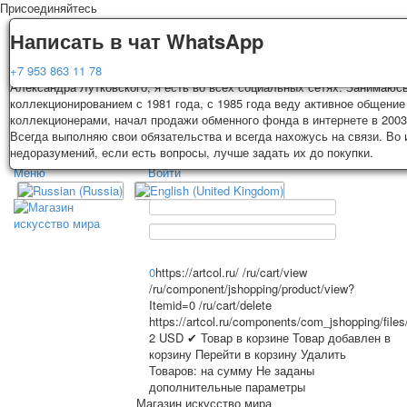
Присоединяйтесь
Доставка
Гарантия
Написать в чат WhatsApp
Колоды, почтовые открытки тщательно упаковываются и отправляются
Вы покупаете колоды игральных карт, почтовые открытки из частной к
+7 953 863 11 78
3-4 рабочих дней после оплаты. Исключение: репринт под заказ, таки
Александра Лутковского, я есть во всех социальных сетях. Занимаюс
карт отправляются в течении 7-8 рабочих дней. Отправка осуществляе
коллекционированием с 1981 года, с 1985 года веду активное общение
России с треком отслеживания. Цена пересылки зависит от веса и та
коллекционерами, начал продажи обменного фонда в интернете в 2003
TPL_PROTOSTAR_TOGGLE_MENU
на момент покупки. По желанию покупателя возможна отправка СДЕК 
Всегда выполняю свои обязательства и всегда нахожусь на связи. Во
другими транспортными компаниями.
недоразумений, если есть вопросы, лучше задать их до покупки.
Меню
Войти
Главная
Игральные карты
Главная
Игральные карты
Классические
Эротические рисунки
Открытки
Новости
О сайте
Рекламные
0
https://artcol.ru/
/ru/cart/view
/ru/component/jshopping/product/view?
Эротические фотоколоды
Itemid=0
/ru/cart/delete
Пин-ап
https://artcol.ru/components/com_jshopping/file
Избранное
Политические
2
USD
✔ Товар в корзине
Товар добавлен в
корзину
Перейти в корзину
Удалить
Нестандартные
Товаров:
на сумму
Не заданы
Исторические личности
дополнительные параметры
Личности-звезды
Магазин искусство мира