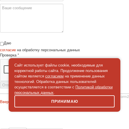
Даю
согласие
на обработку персональных данных
Проверка
*
Сайт использует файлы cookie, необходимые для
корректной работы сайта. Продолжение пользования
сайтом является
согласием
на применение данных
технологий. Обработка данных пользователей
Отправить сообщение
осуществляется в соответствии с
Политикой обработки
персональных данных
.
simpleForm2
Вверх
ПРИНИМАЮ
О сайте
Политика конфиденциальности
Карта сайта
© 2026 Магазин искусство мира