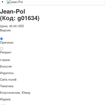
Jean-Pol
(Код:
g01634
)
Цена:
45.00 USD
Версия:
Оригинал
Репринт
страна:
Бельгия
Издатель:
Carta mundi
Тематика:
Классические, Юмор
Издана: