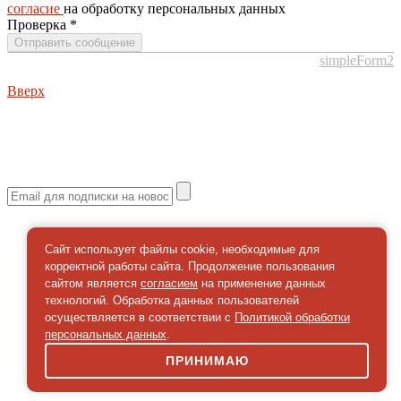
согласие
на обработку персональных данных
Проверка
*
Отправить сообщение
simpleForm2
Вверх
О сайте
Политика конфиденциальности
Карта сайта
© 2026 Магазин искусство мира
Сайт использует файлы cookie, необходимые для
корректной работы сайта. Продолжение пользования
сайтом является
согласием
на применение данных
технологий. Обработка данных пользователей
осуществляется в соответствии с
Политикой обработки
персональных данных
.
ПРИНИМАЮ