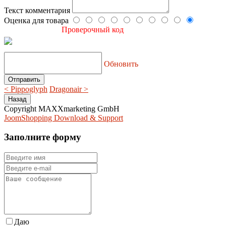
Текст комментария
Оценка для товара
Проверочный код
Обновить
< Pippoglyph
Dragonair >
Copyright MAXXmarketing GmbH
JoomShopping Download & Support
Заполните форму
Даю