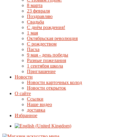
8 марта
23 февраля
Поздравляю
Свадьба
С днём рождения!
1 мая
Октябрьская революция
С рождеством
Пасха
9 мая - день победы
Разные пожелания
1 сентября школа
Приглашение
Новости
Новости карточных колод
Новости открыток
О сайте
Ссылки
Наше видео
доставка
Избранное