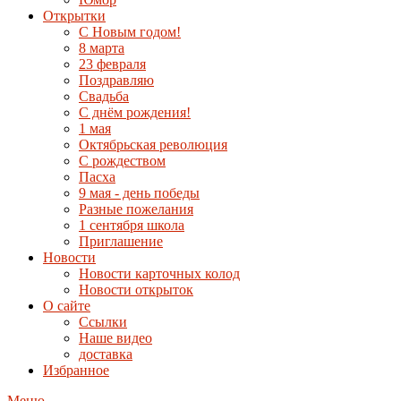
Открытки
С Новым годом!
8 марта
23 февраля
Поздравляю
Свадьба
С днём рождения!
1 мая
Октябрьская революция
С рождеством
Пасха
9 мая - день победы
Разные пожелания
1 сентября школа
Приглашение
Новости
Новости карточных колод
Новости открыток
О сайте
Ссылки
Наше видео
доставка
Избранное
Меню