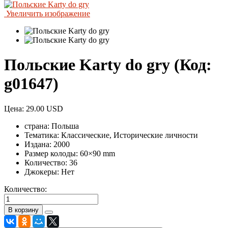
Увеличить изображение
Польские Karty do gry
(Код:
g01647
)
Цена:
29.00 USD
страна:
Польша
Тематика:
Классические, Исторические личности
Издана:
2000
Размер колоды:
60×90 mm
Количество:
36
Джокеры:
Нет
Количество: