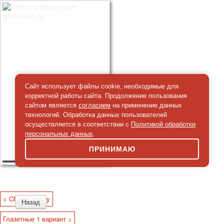
Сайт использует файлы cookie, необходимые для
корректной работы сайта. Продолжение пользования
сайтом является
согласием
на применение данных
технологий. Обработка данных пользователей
осуществляется в соответствии с
Политикой обработки
персональных данных
.
ПРИНИМАЮ
< CN GT Liberty
Глазетные 1 вариант >