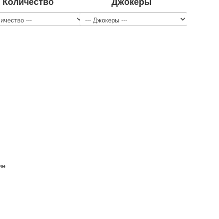
Количество
Джокеры
ие