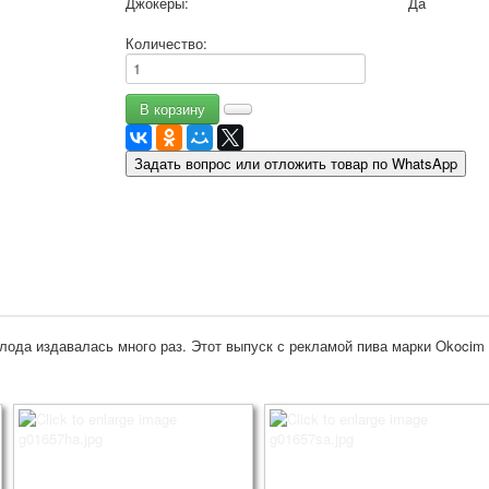
Джокеры:
Да
9 мая - день победы
Количество:
Разные пожелания
1 сентября школа
Приглашение
Новости
Новости карточных колод
Задать вопрос или отложить товар по WhatsApp
Новости открыток
О сайте
Ссылки
Наше видео
доставка
Избранное
лода издавалась много раз. Этот выпуск с рекламой пива марки Okocim