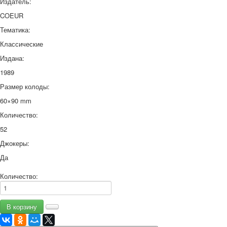
Издатель:
COEUR
Тематика:
Классические
Издана:
1989
Размер колоды:
60×90 mm
Количество:
52
Джокеры:
Да
Количество: