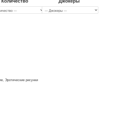
Количество
Джокеры
ие, Эротические рисунки