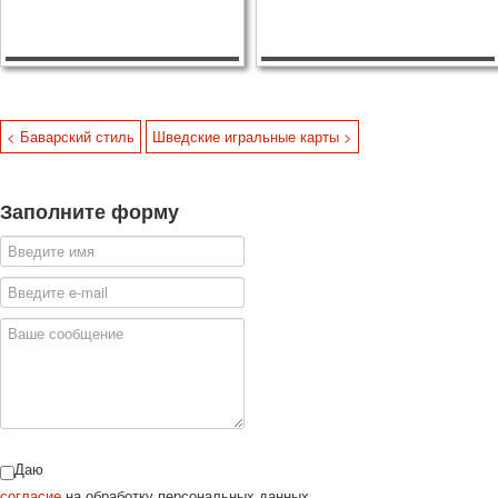
< Баварский стиль
Шведские игральные карты >
Заполните форму
Даю
согласие
на обработку персональных данных