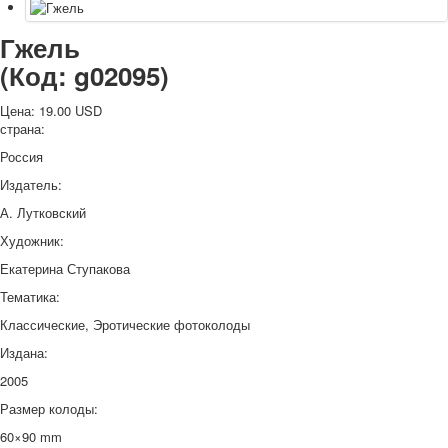
Гжель
(Код:
g02095
)
Цена:
19.00 USD
страна:
Россия
Издатель:
А. Лутковский
Художник:
Екатерина Ступакова
Тематика:
Классические, Эротические фотоколоды
Издана:
2005
Размер колоды:
60×90 mm