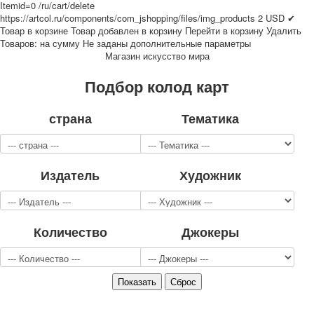
Itemid=0
/ru/cart/delete
Для детей
https://artcol.ru/components/com_jshopping/files/img_products
2
USD
✔
Видовые
Товар в корзине
Товар добавлен в корзину
Перейти в корзину
Удалить
Товаров:
на сумму
Не заданы дополнительные параметры
Звери
Магазин искусство мира
Спорт
Джокеры
Подбор колод карт
Транспорт
Охота и рыбалка
страна
Тематика
Комбинат Цветной Печати
Армия и полиция
Недорогие колоды для игры
Издатель
Художник
Юмор
Открытки
С Новым годом!
8 марта
Количество
Джокеры
23 февраля
Поздравляю
Свадьба
С днём рождения!
1 мая