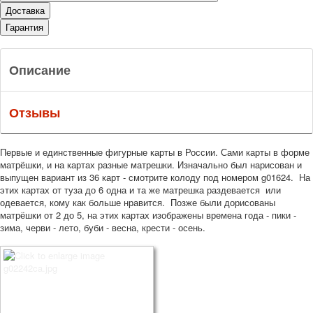
Доставка
Гарантия
Описание
Отзывы
Первые и единственные фигурные карты в России. Сами карты в форме
матрёшки, и на картах разные матрешки. Изначально был нарисован и
выпущен вариант из 36 карт - смотрите колоду под номером g01624. На
этих картах от туза до 6 одна и та же матрешка раздевается или
одевается, кому как больше нравится. Позже были дорисованы
матрёшки от 2 до 5, на этих картах изображены времена года - пики -
зима, черви - лето, буби - весна, крести - осень.