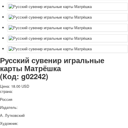
Русский сувенир игральные
карты Матрёшка
(Код:
g02242
)
Цена:
18.00 USD
страна:
Россия
Издатель:
А. Лутковский
Художник: