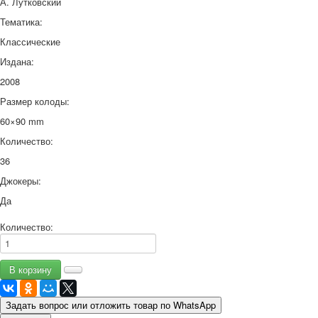
А. Лутковский
Тематика:
Классические
Издана:
2008
Размер колоды:
60×90 mm
Количество:
36
Джокеры:
Да
Количество:
Задать вопрос или отложить товар по WhatsApp