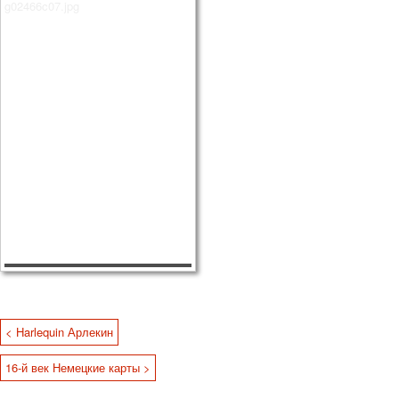
< Harlequin Арлекин
16-й век Немецкие карты >