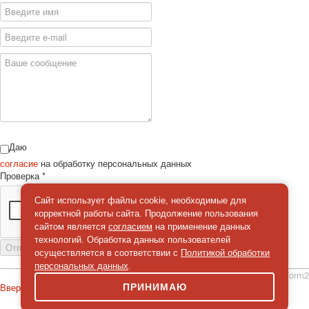
Даю
согласие
на обработку персональных данных
Проверка
*
Сайт использует файлы cookie, необходимые для
корректной работы сайта. Продолжение пользования
сайтом является
согласием
на применение данных
технологий. Обработка данных пользователей
Отправить сообщение
осуществляется в соответствии с
Политикой обработки
персональных данных
.
simpleForm2
Вверх
ПРИНИМАЮ