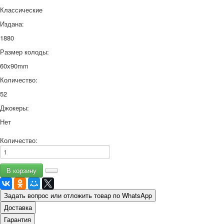
Классические
Издана:
1880
Размер колоды:
60x90mm
Количество:
52
Джокеры:
Нет
Количество:
Задать вопрос или отложить товар по WhatsApp
Доставка
Гарантия