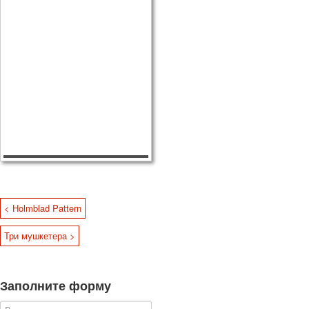
< Holmblad Pattern
Три мушкетера >
Заполните форму