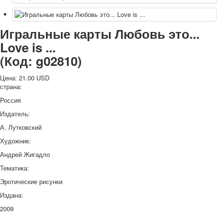
Игральные карты Любовь это...
Love is ...
(Код:
g02810
)
Цена:
21.00 USD
страна:
Россия
Издатель:
А. Лутковский
Художник:
Андрей Жигадло
Тематика:
Эротические рисунки
Издана:
2009