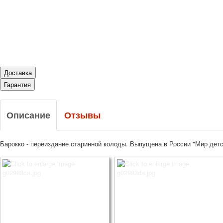
Доставка
Гарантия
Описание
Отзывы
Барокко - переиздание старинной колоды. Выпущена в России "Мир детст