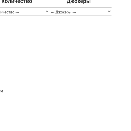
Количество
Джокеры
ие