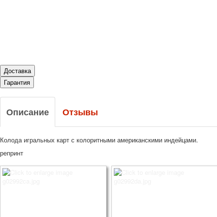
Доставка
Гарантия
Описание
Отзывы
Колода игральных карт с колоритными американскими индейцами.
репринт