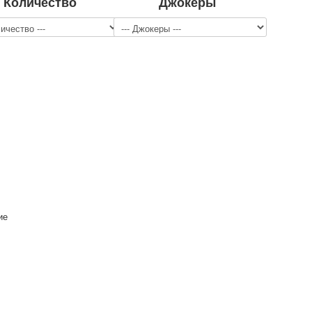
Количество
Джокеры
ие