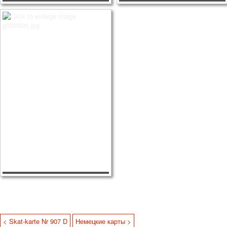
< Skat-karte Nr 907 D
Немецкие карты >