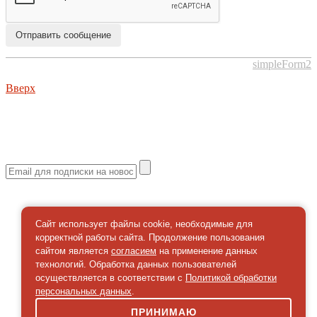
Отправить сообщение
simpleForm2
Вверх
О сайте
Политика конфиденциальности
Карта сайта
© 2026 Магазин искусство мира
Сайт использует файлы cookie, необходимые для
корректной работы сайта. Продолжение пользования
сайтом является
согласием
на применение данных
технологий. Обработка данных пользователей
осуществляется в соответствии с
Политикой обработки
персональных данных
.
ПРИНИМАЮ