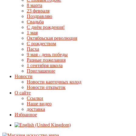
8 марта
23 февраля
Поздравляю
Свадьба
С днём рождения!
1 мая
Октябрьская революция
С рождеством
Пасха
9 мая - день победы
Разные пожелания
1 сентября школа
Приглашение
Новости
Новости карточных колод
Новости открыток
О сайте
Ссылки
Наше видео
доставка
Избранное