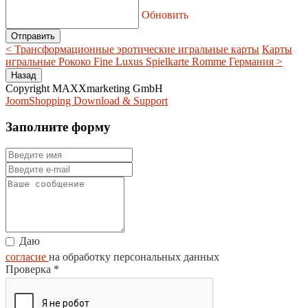
Обновить
< Трансформационные эротические игральные карты
Карты
игральные Рококо Fine Luxus Spielkarte Romme Германия >
Copyright MAXXmarketing GmbH
JoomShopping Download & Support
Заполните форму
Даю
согласие
на обработку персональных данных
Проверка
*