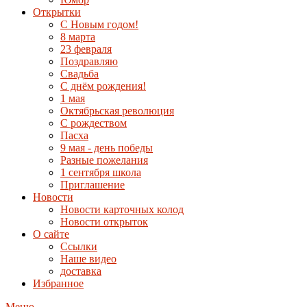
Открытки
С Новым годом!
8 марта
23 февраля
Поздравляю
Свадьба
С днём рождения!
1 мая
Октябрьская революция
С рождеством
Пасха
9 мая - день победы
Разные пожелания
1 сентября школа
Приглашение
Новости
Новости карточных колод
Новости открыток
О сайте
Ссылки
Наше видео
доставка
Избранное
Меню