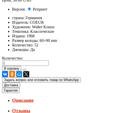
Цена:
30.00 USD
Версия:
Репринт
страна:
Германия
Издатель:
COEUR
Художник:
Walter Krauss
Тематика:
Классические
Издана:
1968
Размер колоды:
60×90 mm
Количество:
52
Джокеры:
Да
Количество:
Задать вопрос или отложить товар по WhatsApp
Доставка
Гарантия
Описание
Отзывы