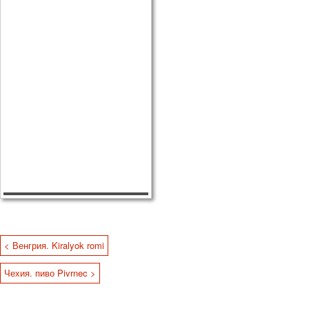
< Венгрия. Kiralyok romi
Чехия. пиво Pivrnec >