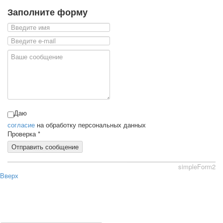
Заполните форму
Даю
согласие
на обработку персональных данных
Проверка
*
Отправить сообщение
simpleForm2
Вверх
О сайте
Политика конфиденциальности
Карта сайта
© 2026 Магазин искусство мира