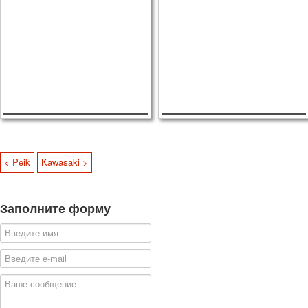
< Peik
Kawasaki >
Заполните форму