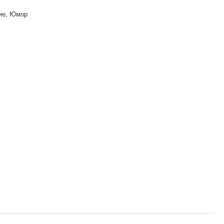
ие, Юмор