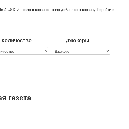
ts
2
USD
✔ Товар в корзине
Товар добавлен в корзину
Перейти в
Количество
Джокеры
ая газета