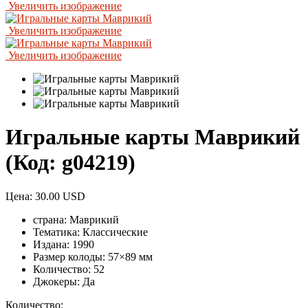
Увеличить изображение
Увеличить изображение
Увеличить изображение
Игральные карты Маврикий
(Код:
g04219
)
Цена:
30.00 USD
страна:
Маврикий
Тематика:
Классические
Издана:
1990
Размер колоды:
57×89 мм
Количество:
52
Джокеры:
Да
Количество: