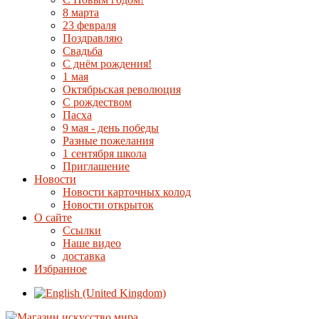
8 марта
23 февраля
Поздравляю
Свадьба
С днём рождения!
1 мая
Октябрьская революция
С рождеством
Пасха
9 мая - день победы
Разные пожелания
1 сентября школа
Приглашение
Новости
Новости карточных колод
Новости открыток
О сайте
Ссылки
Наше видео
доставка
Избранное