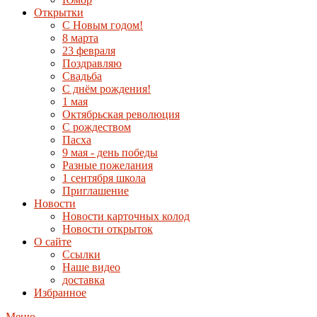
Открытки
С Новым годом!
8 марта
23 февраля
Поздравляю
Свадьба
С днём рождения!
1 мая
Октябрьская революция
С рождеством
Пасха
9 мая - день победы
Разные пожелания
1 сентября школа
Приглашение
Новости
Новости карточных колод
Новости открыток
О сайте
Ссылки
Наше видео
доставка
Избранное
Меню