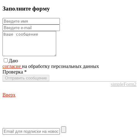
Заполните форму
Даю
согласие
на обработку персональных данных
Проверка
*
Отправить сообщение
simpleForm2
Вверх
О сайте
Политика конфиденциальности
Карта сайта
© 2026 Магазин искусство мира