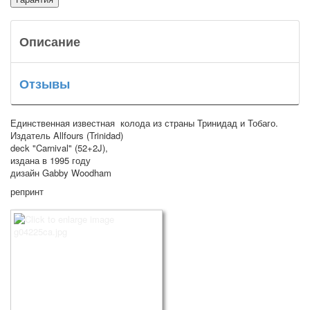
Описание
Отзывы
Единственная известная колода из страны Тринидад и Тобаго.
Издатель Allfours (Trinidad)
deck "Carnival" (52+2J),
издана в 1995 году
дизайн Gabby Woodham
репринт