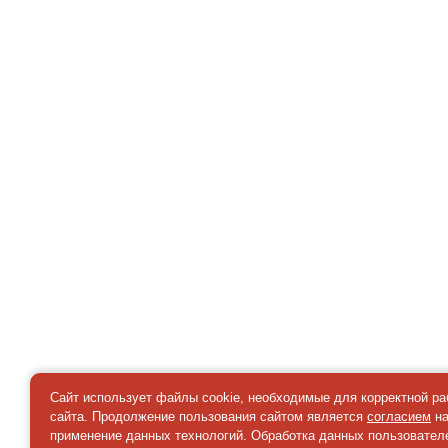
Сайт использует файлы cookie, необходимые для корректной р
сайта. Продолжение пользования сайтом является
согласием
н
применение данных технологий. Обработка данных пользовател