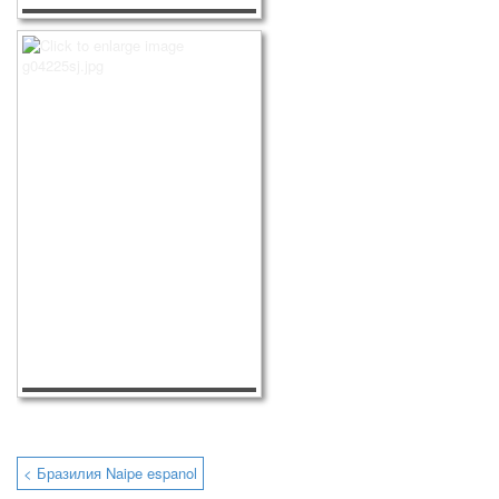
< Бразилия Naipe espanol