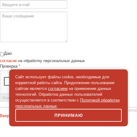
Даю
согласие
на обработку персональных данных
Проверка
*
Сайт использует файлы cookie, необходимые для
корректной работы сайта. Продолжение пользования
сайтом является
согласием
на применение данных
технологий. Обработка данных пользователей
Отправить сообщение
осуществляется в соответствии с
Политикой обработки
персональных данных
.
simpleForm2
Вверх
ПРИНИМАЮ
О сайте
Политика конфиденциальности