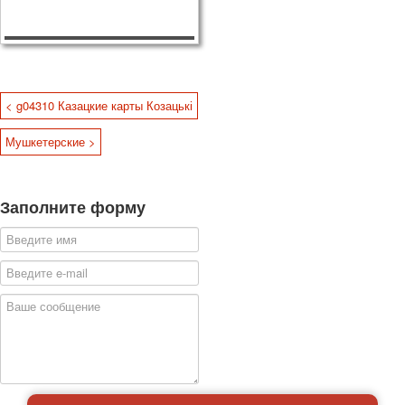
< g04310 Казацкие карты Козацькі
Мушкетерские >
Заполните форму