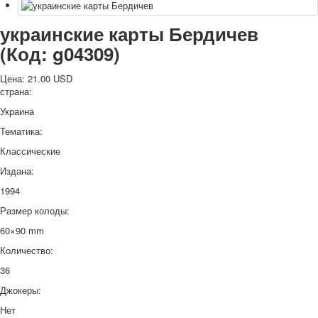
украинские карты Бердичев
(Код:
g04309
)
Цена:
21.00 USD
страна:
Украина
Тематика:
Классические
Издана:
1994
Размер колоды:
60×90 mm
Количество:
36
Джокеры:
Нет