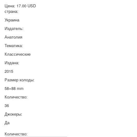
Цена:
17.00 USD
страна:
Украина
Издатель:
Анатолия
Тематика:
Классические
Издана:
2015
Размер колоды:
58×88 mm
Количество:
36
Джокеры:
Да
Количество: