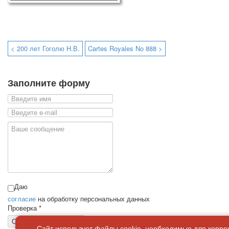
< 200 лет Гоголю Н.В.
Cartes Royales No 888 >
Заполните форму
Даю
согласие
на обработку персональных данных
Проверка
*
Отправить сообщение
Сайт использует файлы cookie, необходимые для корре