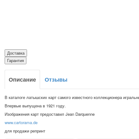
Доставка
Гарантия
Описание
Отзывы
В каталоге латышских карт самого известного коллекционера игральны
Впервые выпущена в 1921 году.
Изображения карт предоставил Jean Darquenne
www.cartorama.de
для продажи репринт